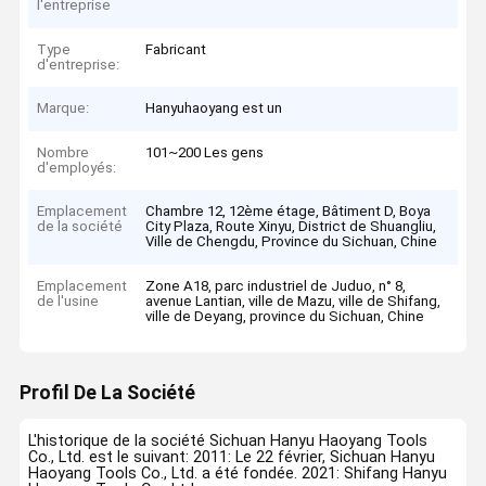
l'entreprise
Type
Fabricant
d'entreprise:
Marque:
Hanyuhaoyang est un
Nombre
101~200 Les gens
d'employés:
Emplacement
Chambre 12, 12ème étage, Bâtiment D, Boya
de la société
City Plaza, Route Xinyu, District de Shuangliu,
Ville de Chengdu, Province du Sichuan, Chine
Emplacement
Zone A18, parc industriel de Juduo, n° 8,
de l'usine
avenue Lantian, ville de Mazu, ville de Shifang,
ville de Deyang, province du Sichuan, Chine
Profil De La Société
L'historique de la société Sichuan Hanyu Haoyang Tools
Co., Ltd. est le suivant: 2011: Le 22 février, Sichuan Hanyu
Haoyang Tools Co., Ltd. a été fondée. 2021: Shifang Hanyu