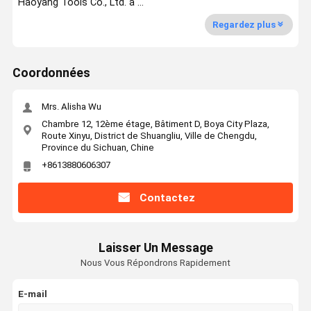
Haoyang Tools Co., Ltd. a ...
Regardez plus
Coordonnées
Mrs. Alisha Wu
Chambre 12, 12ème étage, Bâtiment D, Boya City Plaza,
Route Xinyu, District de Shuangliu, Ville de Chengdu,
Province du Sichuan, Chine
+8613880606307
Contactez
Laisser Un Message
Nous Vous Répondrons Rapidement
E-mail