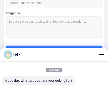
Exigence
Continuer
Felix
8:36 AM
Nos Catégories
Good day, what product are you looking for?
Les inserts de
Série de reing
Série de
Série spéci