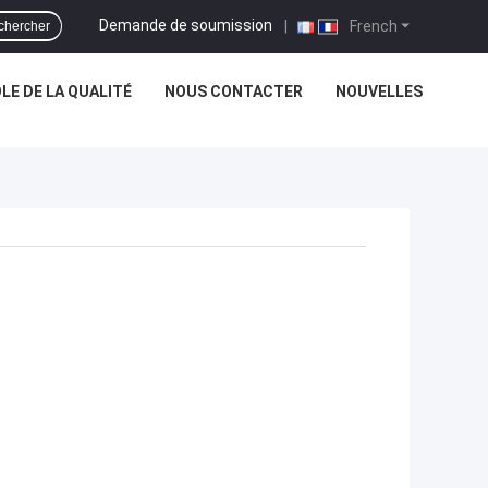
Demande de soumission
|
French
chercher
E DE LA QUALITÉ
NOUS CONTACTER
NOUVELLES