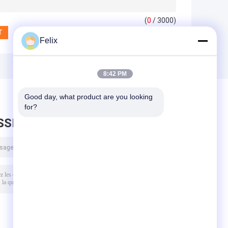
(
0
/ 3000)
Felix
8:42 PM
Good day, what product are you looking 
for?
SSEZ UN MESSAGE