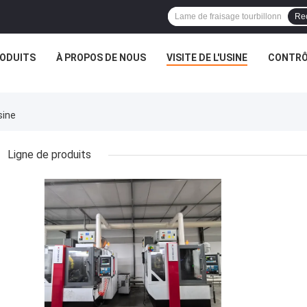
Re
ODUITS
À PROPOS DE NOUS
VISITE DE L'USINE
CONTRÔL
sine
Ligne de produits