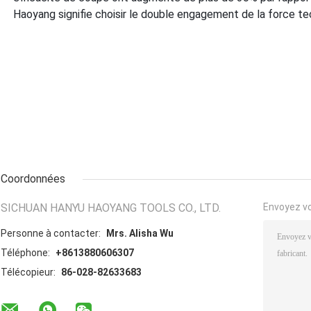
Haoyang signifie choisir le double engagement de la force tec
Coordonnées
SICHUAN HANYU HAOYANG TOOLS CO., LTD.
Envoyez v
Personne à contacter:
Mrs. Alisha Wu
Téléphone:
+8613880606307
Télécopieur:
86-028-82633683