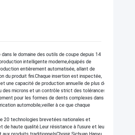
 dans le domaine des outils de coupe depuis 14
roduction intelligente moderne,équipés de
production entièrement automatisée, allant de
on du produit fini.Chaque insertion est inspectée,
 et une capacité de production annuelle de plus de
au des microns et un contrôle strict des tolérances
tement pour les formes de dents complexes dans
rication automobile,veiller à ce que chaque
de 20 technologies brevetées nationales et
 de haute qualité.Leur résistance à l'usure et leur
 aux produits traditionnelsChoisir Sichuan Hanyu