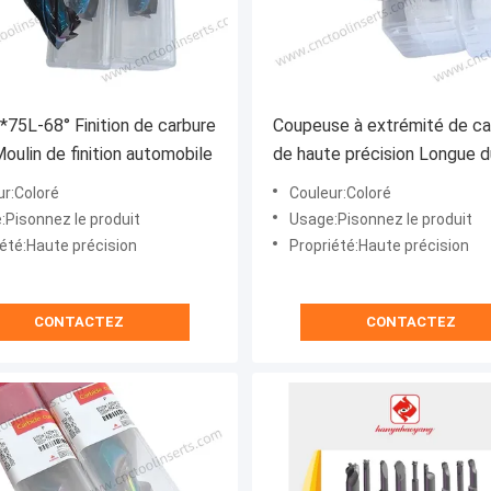
75L-68° Finition de carbure
Coupeuse à extrémité de ca
Moulin de finition automobile
de haute précision Longue 
D20*45*100L-55°
ur:Coloré
Couleur:Coloré
:Pisonnez le produit
Usage:Pisonnez le produit
iété:Haute précision
Propriété:Haute précision
CONTACTEZ
CONTACTEZ