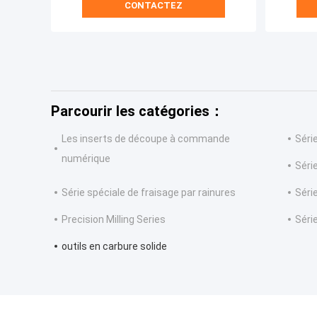
CONTACTEZ
Parcourir les catégories：
Les inserts de découpe à commande
Séri
numérique
Série
Série spéciale de fraisage par rainures
Séri
Precision Milling Series
Série
outils en carbure solide