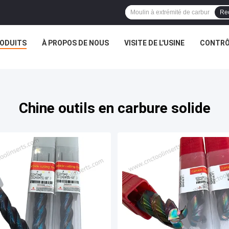
Re
ODUITS
À PROPOS DE NOUS
VISITE DE L'USINE
CONTRÔL
Chine outils en carbure solide