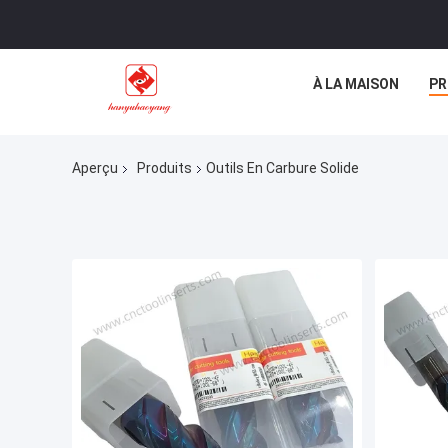
À LA MAISON
PR
Aperçu
Produits
Outils En Carbure Solide