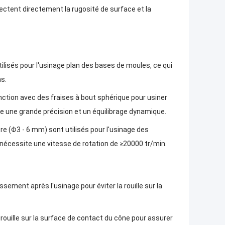
affectent directement la rugosité de surface et la
ilisés pour l'usinage plan des bases de moules, ce qui
ns.
onction avec des fraises à bout sphérique pour usiner
ge une grande précision et un équilibrage dynamique.
re (Φ3 - 6 mm) sont utilisés pour l'usinage des
 nécessite une vitesse de rotation de ≥20000 tr/min.
issement après l'usinage pour éviter la rouille sur la
irouille sur la surface de contact du cône pour assurer