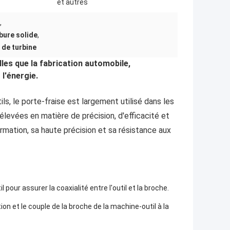
et autres
,
bure solide
,
 de turbine
lles que la fabrication automobile,
 l'énergie.
s, le porte-fraise est largement utilisé dans les
evées en matière de précision, d'efficacité et
formation, sa haute précision et sa résistance aux
til pour assurer la coaxialité entre l'outil et la broche.
n et le couple de la broche de la machine-outil à la