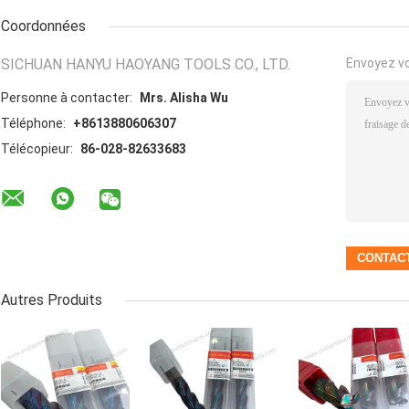
Coordonnées
SICHUAN HANYU HAOYANG TOOLS CO., LTD.
Envoyez v
Personne à contacter:
Mrs. Alisha Wu
Téléphone:
+8613880606307
Télécopieur:
86-028-82633683
Autres Produits