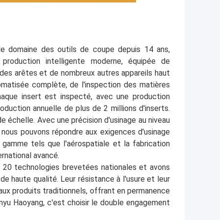
le domaine des outils de coupe depuis 14 ans,
roduction intelligente moderne, équipée de
 des arêtes et de nombreux autres appareils haut
matisée complète, de l'inspection des matières
Chaque insert est inspecté, avec une production
duction annuelle de plus de 2 millions d'inserts.
de échelle. Avec une précision d'usinage au niveau
, nous pouvons répondre aux exigences d'usinage
mme tels que l'aérospatiale et la fabrication
ernational avancé.
 20 technologies brevetées nationales et avons
e haute qualité. Leur résistance à l'usure et leur
ux produits traditionnels, offrant en permanence
anyu Haoyang, c'est choisir le double engagement