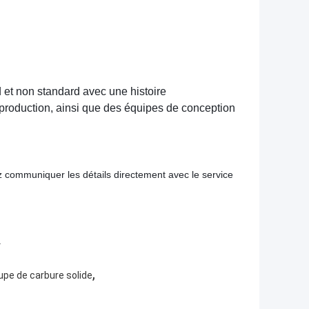
d et non standard avec une histoire
production, ainsi que des équipes de conception
z communiquer les détails directement avec le service
.
,
pe de carbure solide