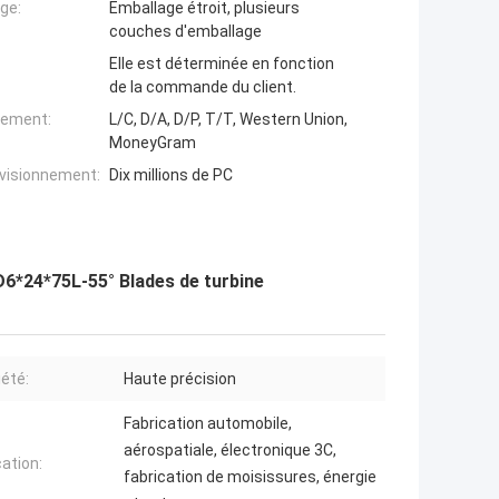
ge:
Emballage étroit, plusieurs
couches d'emballage
Elle est déterminée en fonction
de la commande du client.
iement:
L/C, D/A, D/P, T/T, Western Union,
MoneyGram
ovisionnement:
Dix millions de PC
 D6*24*75L-55° Blades de turbine
iété:
Haute précision
Fabrication automobile,
aérospatiale, électronique 3C,
cation:
fabrication de moisissures, énergie