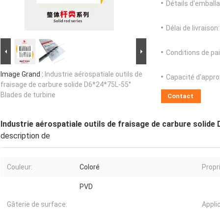
Détails d'emballa
Délai de livraison:
Conditions de pa
Image Grand :
Industrie aérospatiale outils de
Capacité d'appr
fraisage de carbure solide D6*24*75L-55°
Blades de turbine
Contact
Industrie aérospatiale outils de fraisage de carbure solide
description de
Couleur:
Coloré
Propr
PVD
Gâterie de surface:
Appli