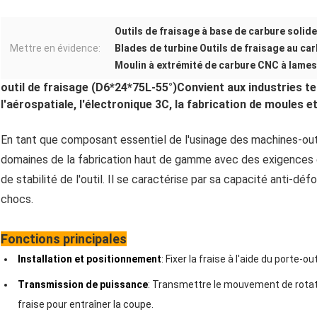
Outils de fraisage à base de carbure solide
Mettre en évidence:
Blades de turbine Outils de fraisage au car
Moulin à extrémité de carbure CNC à lames
outil de fraisage (D6*24*75L-55°
)Convient aux industries te
l'aérospatiale, l'électronique 3C, la fabrication de moules et
En tant que composant essentiel de l'usinage des machines-outil
domaines de la fabrication haut de gamme avec des exigences él
de stabilité de l'outil. Il se caractérise par sa capacité anti-dé
chocs.
Fonctions principales
Installation et positionnement
: Fixer la fraise à l'aide du porte-ou
Transmission de puissance
: Transmettre le mouvement de rotatio
fraise pour entraîner la coupe.