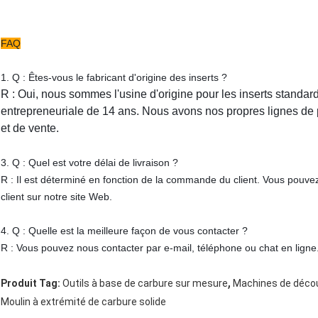
FAQ
1. Q : Êtes-vous le fabricant d'origine des inserts ?
R : Oui, nous sommes l'usine d'origine pour les inserts standar
entrepreneuriale de 14 ans. Nous avons nos propres lignes de 
et de vente.
3. Q : Quel est votre délai de livraison ?
R : Il est déterminé en fonction de la commande du client. Vous pouve
client sur notre site Web.
4. Q : Quelle est la meilleure façon de vous contacter ?
R : Vous pouvez nous contacter par e-mail, téléphone ou chat en ligne
,
Produit Tag:
Outils à base de carbure sur mesure
Machines de décou
Moulin à extrémité de carbure solide