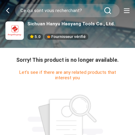
Sichuan Hanyu Haoyang Tools Co., Ltd.
5.0
Fournisseur vérifié
Sorry! This product is no longer available.
Let's see if there are any related products that
interest you