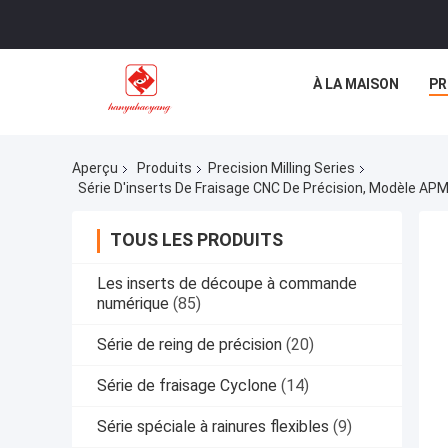
À LA MAISON
PR
Aperçu
Produits
Precision Milling Series
TOUS LES PRODUITS
Les inserts de découpe à commande
numérique
(85)
Série de reing de précision
(20)
Série de fraisage Cyclone
(14)
Série spéciale à rainures flexibles
(9)