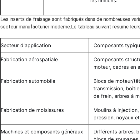
les finitions.
Les inserts de fraisage sont fabriqués dans de nombreuses varia
secteur manufacturier moderne.Le tableau suivant résume leurs 
Secteur d'application
Composants typiqu
Fabrication aérospatiale
Composants structu
moteur, cadres en a
Fabrication automobile
Blocs de moteur/têt
transmission, boîtie
de frein, arbres à m
Fabrication de moisissures
Moulins à injection
pression, noyaux et
Machines et composants généraux
Différents arbres, 
blocs de soupapes