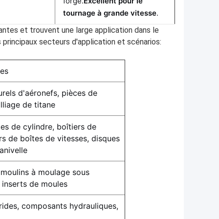
forgé.
Excellent pour le
tournage à grande vitesse
.
ntes et trouvent une large application dans le
principaux secteurs d'application et scénarios:
es
rels d'aéronefs, pièces de
lliage de titane
es de cylindre, boîtiers de
rs de boîtes de vitesses, disques
anivelle
, moulins à moulage sous
 inserts de moules
brides, composants hydrauliques,