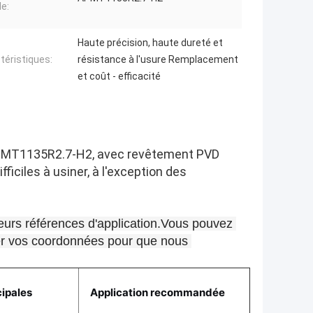
e:
Haute précision, haute dureté et
téristiques:
résistance à l'usure Remplacement
et coût - efficacité
 APMT1135R2.7-H2, avec revêtement PVD
ficiles à usiner, à l'exception des
leurs références d'application.Vous pouvez 
ser vos coordonnées pour que nous 
cipales
Application recommandée