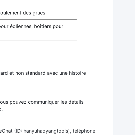
roulement des grues
pour éoliennes, boîtiers pour
dard et non standard avec une histoire
 Vous pouvez communiquer les détails
b.
eChat (ID: hanyuhaoyangtools), téléphone