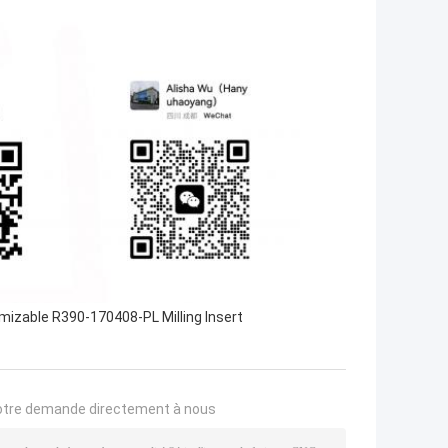
izable R390-170408-PL Milling Insert
otre demande directement à nous