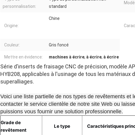
Modèl
personnalisation:
standard
Chine
Origine:
Carac
Couleur:
Gris foncé
Mettre en évidence:
machines à écrire
,
à écrire
,
à écrire
Série d'inserts de fraisage CNC de précision, modèle
HYB208, applicables à l'usinage de tous les matériaux dif
superalliages.
Voici une liste partielle de nos types de revêtements et 
contacter le service clientèle de notre site Web ou lais
puissions vous fournir une solution professionnelle.
Grade de
Le type
Caractéristiques prin
revêtement