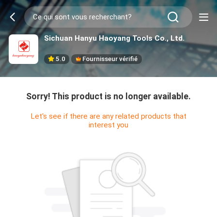
Sichuan Hanyu Haoyang Tools Co., Ltd.
5.0
Fournisseur vérifié
Sorry! This product is no longer available.
Let's see if there are any related products that
interest you