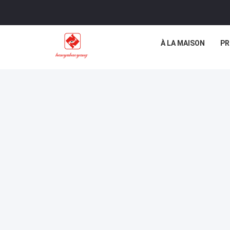
À LA MAISON
PR