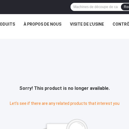
Re
ODUITS
À PROPOS DE NOUS
VISITE DE L'USINE
CONTRÔL
Sorry! This product is no longer available.
Let's see if there are any related products that interest you