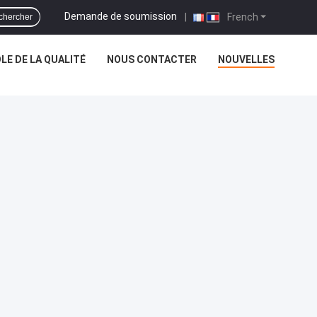
Demande de soumission
|
French
chercher
E DE LA QUALITÉ
NOUS CONTACTER
NOUVELLES