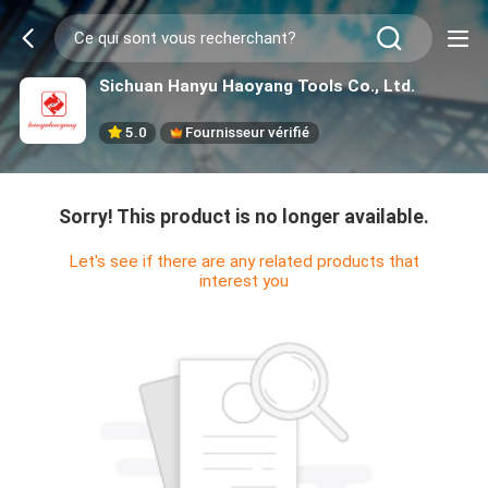
Sichuan Hanyu Haoyang Tools Co., Ltd.
5.0
Fournisseur vérifié
Sorry! This product is no longer available.
Let's see if there are any related products that
interest you