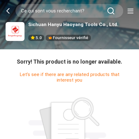
Sichuan Hanyu Haoyang Tools Co., Ltd.
5.0
Fournisseur vérifié
Sorry! This product is no longer available.
Let's see if there are any related products that
interest you