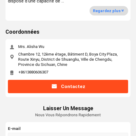
dispose d'une capacité de ...
Regardez plus
Coordonnées
Mrs. Alisha Wu
Chambre 12, 12ème étage, Bâtiment D, Boya City Plaza,
Route Xinyu, District de Shuangliu, Ville de Chengdu,
Province du Sichuan, Chine
+8613880606307
Contactez
Laisser Un Message
Nous Vous Répondrons Rapidement
E-mail