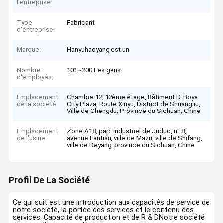
l'entreprise
Type
Fabricant
d'entreprise:
Marque:
Hanyuhaoyang est un
Nombre
101~200 Les gens
d'employés:
Emplacement
Chambre 12, 12ème étage, Bâtiment D, Boya
de la société
City Plaza, Route Xinyu, District de Shuangliu,
Ville de Chengdu, Province du Sichuan, Chine
Emplacement
Zone A18, parc industriel de Juduo, n° 8,
de l'usine
avenue Lantian, ville de Mazu, ville de Shifang,
ville de Deyang, province du Sichuan, Chine
Profil De La Société
Ce qui suit est une introduction aux capacités de service de
notre société, la portée des services et le contenu des
services: Capacité de production et de R & DNotre société