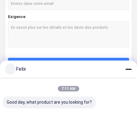
Exigence
Continuer
Felix
7:11 AM
Nos Catégories
Good day, what product are you looking for?
Les inserts de
Série de reing
Série de
Série spéci