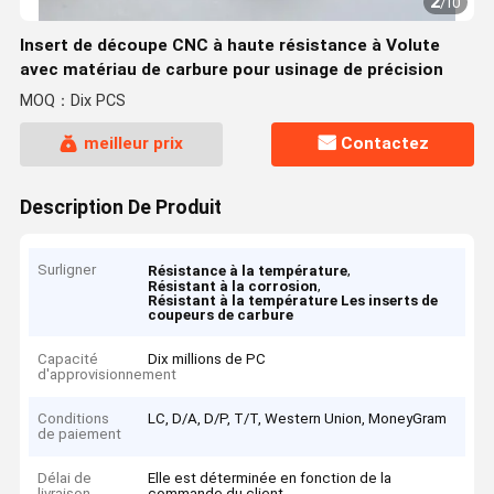
2
/
10
Insert de découpe CNC à haute résistance à Volute
avec matériau de carbure pour usinage de précision
MOQ：Dix PCS
meilleur prix
Contactez
Description De Produit
Surligner
,
Résistance à la température
,
Résistant à la corrosion
Résistant à la température Les inserts de
coupeurs de carbure
Capacité
Dix millions de PC
d'approvisionnement
Conditions
LC, D/A, D/P, T/T, Western Union, MoneyGram
de paiement
Délai de
Elle est déterminée en fonction de la
livraison
commande du client.