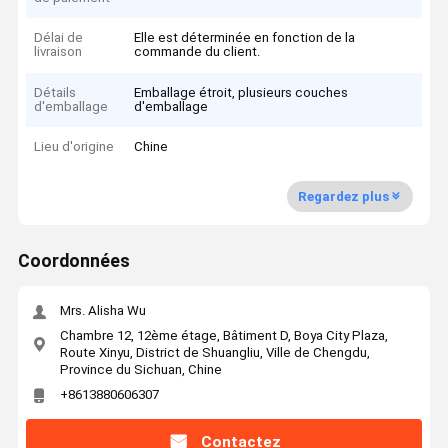
Délai de
Elle est déterminée en fonction de la
livraison
commande du client.
Détails
Emballage étroit, plusieurs couches
d'emballage
d'emballage
Lieu d'origine
Chine
Regardez plus
Coordonnées
Mrs. Alisha Wu
Chambre 12, 12ème étage, Bâtiment D, Boya City Plaza,
Route Xinyu, District de Shuangliu, Ville de Chengdu,
Province du Sichuan, Chine
+8613880606307
Contactez