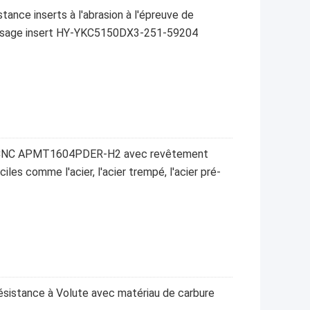
tance inserts à l'abrasion à l'épreuve de
raisage insert HY-YKC5150DX3-251-59204
rd CNC APMT1604PDER-H2 avec revêtement
les comme l'acier, l'acier trempé, l'acier pré-
ésistance à Volute avec matériau de carbure