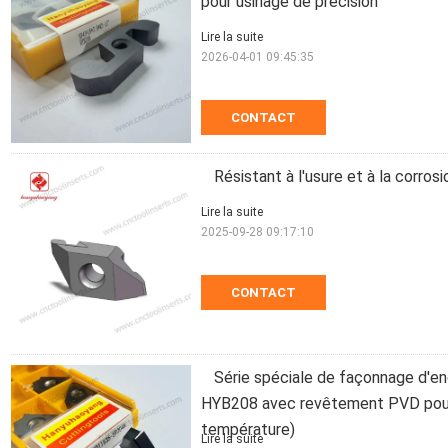
pour usinage de précision
Lire la suite
2026-04-01 09:45:35
CONTACT
Résistant à l'usure et à la corrosi
Lire la suite
2025-09-28 09:17:10
CONTACT
Série spéciale de façonnage d'
HYB208 avec revêtement PVD pour m
température)
Lire la suite