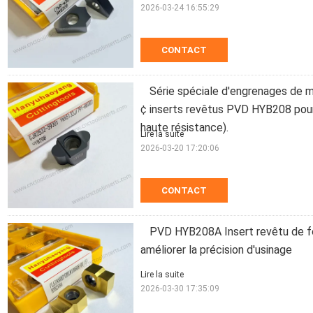
2026-03-24 16:55:29
CONTACT
Série spéciale d'engrenages d
¢ inserts revêtus PVD HYB208 pour m
haute résistance).
Lire la suite
2026-03-20 17:20:06
CONTACT
PVD HYB208A Insert revêtu de fo
améliorer la précision d'usinage
Lire la suite
2026-03-30 17:35:09