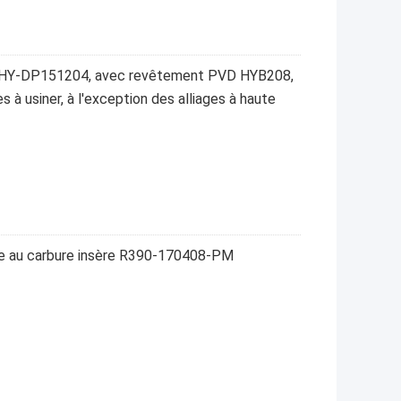
e HY-DP151204, avec revêtement PVD HYB208,
es à usiner, à l'exception des alliages à haute
age au carbure insère R390-170408-PM