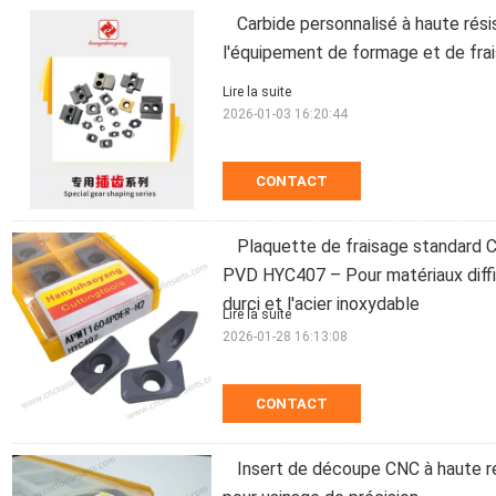
Carbide personnalisé à haute résis
l'équipement de formage et de f
Lire la suite
2026-01-03 16:20:44
CONTACT
Plaquette de fraisage standa
PVD HYC407 – Pour matériaux diffici
durci et l'acier inoxydable
Lire la suite
2026-01-28 16:13:08
CONTACT
Insert de découpe CNC à haute r