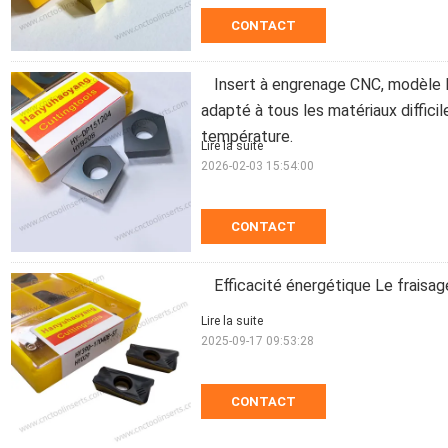
CONTACT
Insert à engrenage CNC, modèl
adapté à tous les matériaux difficil
température.
Lire la suite
2026-02-03 15:54:00
CONTACT
Efficacité énergétique Le frais
Lire la suite
2025-09-17 09:53:28
CONTACT