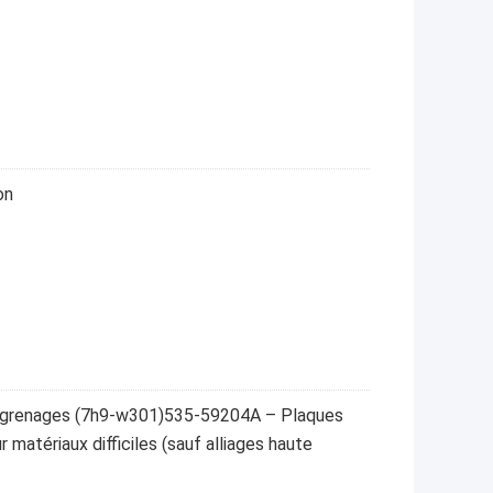
on
engrenages (7h9-w301)535-59204A – Plaques
atériaux difficiles (sauf alliages haute