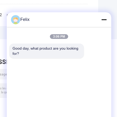
2
>>
>|
Felix
3:06 PM
Good day, what product are you looking 
for?
SSEZ UN MESSAGE