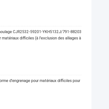
e moulage CJR2532-59201-YKH5132J/791-88203
atériaux difficiles (à l'exclusion des alliages à
rme d'engrenage pour matériaux difficiles pour