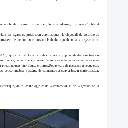
 outils de matériaux superdurs;Outils auxiliaires; Système d'outils et
 dans les lignes de production automatiques, le dispositif de contrôle de
e surface et de position;machines-outils de découpe de métaux et système de
M; équipement de traitement des métaux; équipements d'automatisation
t automatisé; capteurs et systèmes d'assistance à l'automatisation; ensemble
 pneumatiques, lubrifiants et filtres;Réducteurs de pression et réducteurs
houc, consommables; système de commande et convertisseur d'information;
entifique, de la technologie et de la conception et de la gestion de la