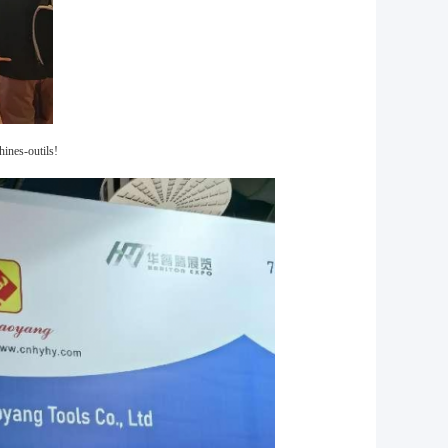
hines-outils!