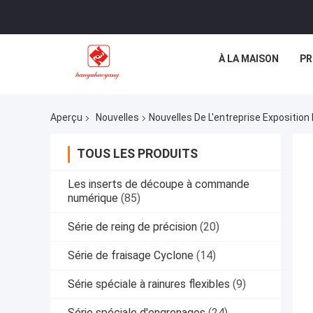
À LA MAISON
PR
Aperçu
Nouvelles
Nouvelles De L'entreprise Exposition
TOUS LES PRODUITS
Les inserts de découpe à commande
numérique
(85)
Série de reing de précision
(20)
Série de fraisage Cyclone
(14)
Série spéciale à rainures flexibles
(9)
Série spéciale d'engrenages
(24)