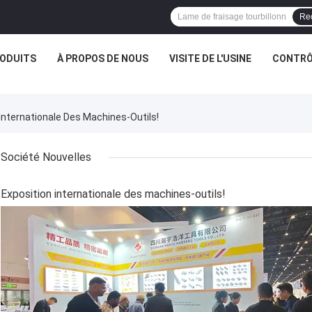
Re
ODUITS
À PROPOS DE NOUS
VISITE DE L'USINE
CONTRÔL
 Internationale Des Machines-Outils!
Société Nouvelles
Exposition internationale des machines-outils!