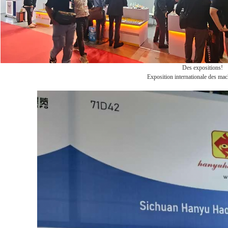
Des expositions!
Exposition internationale des mac