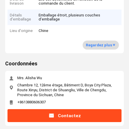
livraison
commande du client.
Détails
Emballage étroit, plusieurs couches
d'emballage
d'emballage
Lieu d'origine
Chine
Regardez plus
Coordonnées
Mrs. Alisha Wu
Chambre 12, 12ème étage, Bâtiment D, Boya City Plaza,
Route Xinyu, District de Shuangliu, Ville de Chengdu,
Province du Sichuan, Chine
+8613880606307
Contactez