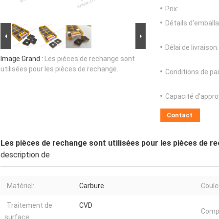
Prix:
Détails d'emballa
Délai de livraison:
Image Grand :
Les pièces de rechange sont
utilisées pour les pièces de rechange.
Conditions de pa
Capacité d'appr
Contact
Les pièces de rechange sont utilisées pour les pièces de r
description de
Matériel:
Carbure
Coule
Traitement de
CVD
Compo
surface: