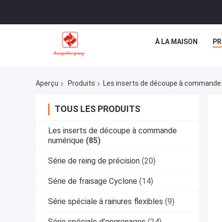
À LA MAISON
PR
Aperçu
Produits
Les inserts de découpe à commande
TOUS LES PRODUITS
Les inserts de découpe à commande
numérique
(85)
Série de reing de précision
(20)
Série de fraisage Cyclone
(14)
Série spéciale à rainures flexibles
(9)
Série spéciale d'engrenages
(24)