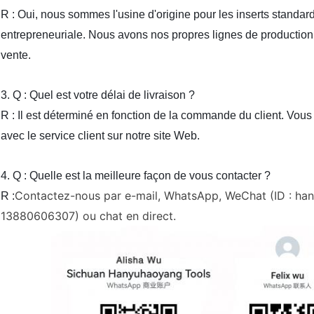
R : Oui, nous sommes l'usine d'origine pour les inserts standar
entrepreneuriale. Nous avons nos propres lignes de production
vente.
3. Q : Quel est votre délai de livraison ?
R : Il est déterminé en fonction de la commande du client. Vou
avec le service client sur notre site Web.
4. Q : Quelle est la meilleure façon de vous contacter ?
Contactez-nous par e-mail, WhatsApp, WeChat (ID : ha
R :
13880606307) ou chat en direct.