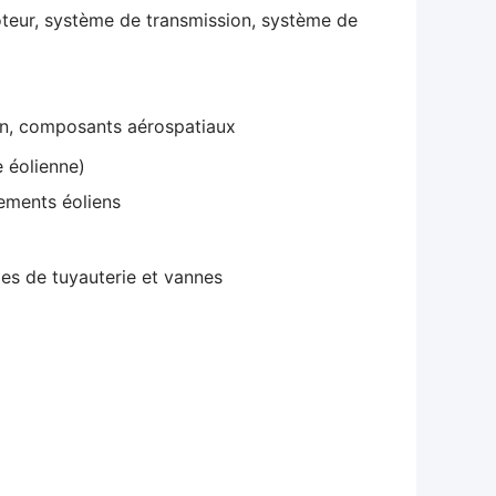
teur, système de transmission, système de
on, composants aérospatiaux
e éolienne)
ements éoliens
es de tuyauterie et vannes