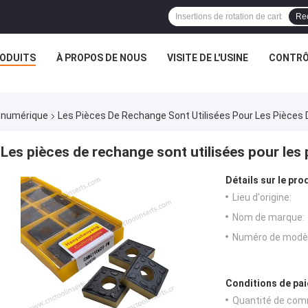
Re
ODUITS
À PROPOS DE NOUS
VISITE DE L'USINE
CONTRÔL
 numérique
Les Pièces De Rechange Sont Utilisées Pour Les Pièces
Les pièces de rechange sont utilisées pour les
Détails sur le prod
Lieu d'origine:
Nom de marque:
Numéro de modèl
Conditions de pai
Quantité de com