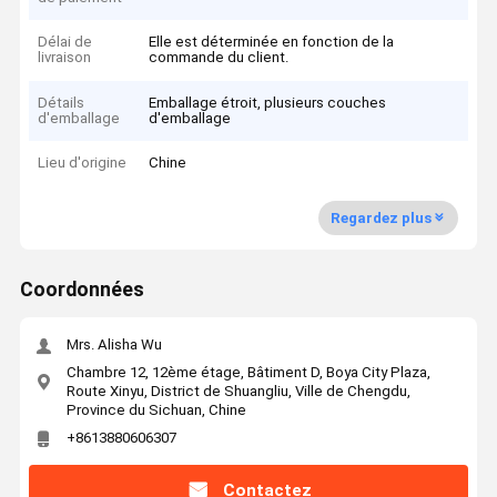
Délai de
Elle est déterminée en fonction de la
livraison
commande du client.
Détails
Emballage étroit, plusieurs couches
d'emballage
d'emballage
Lieu d'origine
Chine
Regardez plus
Coordonnées
Mrs. Alisha Wu
Chambre 12, 12ème étage, Bâtiment D, Boya City Plaza,
Route Xinyu, District de Shuangliu, Ville de Chengdu,
Province du Sichuan, Chine
+8613880606307
Contactez