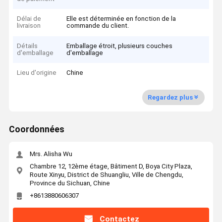
Délai de
Elle est déterminée en fonction de la
livraison
commande du client.
Détails
Emballage étroit, plusieurs couches
d'emballage
d'emballage
Lieu d'origine
Chine
Regardez plus
Coordonnées
Mrs. Alisha Wu
Chambre 12, 12ème étage, Bâtiment D, Boya City Plaza,
Route Xinyu, District de Shuangliu, Ville de Chengdu,
Province du Sichuan, Chine
+8613880606307
Contactez