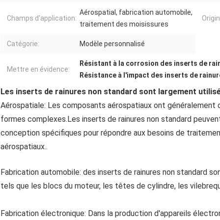
Aérospatial, fabrication automobile,
Champs d'application:
Origin
traitement des moisissures
Catégorie:
Modèle personnalisé
Résistant à la corrosion des inserts de ra
Mettre en évidence:
Résistance à l'impact des inserts de rainu
Les inserts de rainures non standard sont largement utili
Aérospatiale: Les composants aérospatiaux ont généralement d
formes complexes.Les inserts de rainures non standard peuven
conception spécifiques pour répondre aux besoins de traiteme
aérospatiaux..
Fabrication automobile: des inserts de rainures non standard s
tels que les blocs du moteur, les têtes de cylindre, les vilebreq
Fabrication électronique: Dans la production d'appareils électro