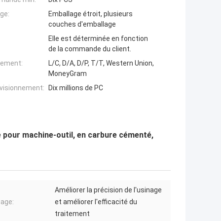
ge:
Emballage étroit, plusieurs
couches d'emballage
Elle est déterminée en fonction
de la commande du client.
iement:
L/C, D/A, D/P, T/T, Western Union,
MoneyGram
ovisionnement:
Dix millions de PC
pour machine-outil, en carbure cémenté,
Améliorer la précision de l'usinage
age:
et améliorer l'efficacité du
traitement