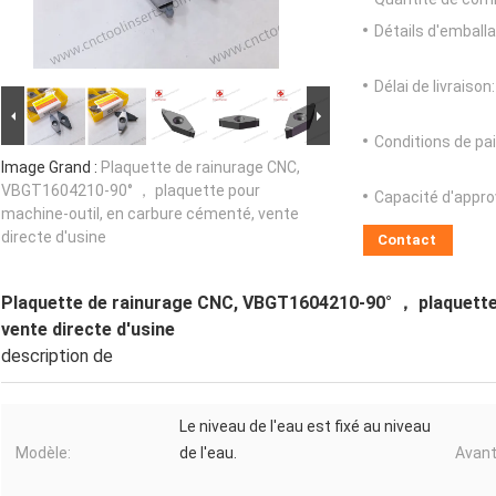
Détails d'emballa
Délai de livraison:
Conditions de pa
Image Grand :
Plaquette de rainurage CNC,
VBGT1604210-90° ， plaquette pour
Capacité d'appr
machine-outil, en carbure cémenté, vente
directe d'usine
Contact
Plaquette de rainurage CNC, VBGT1604210-90° ， plaquette 
vente directe d'usine
description de
Le niveau de l'eau est fixé au niveau
Modèle:
de l'eau.
Avant