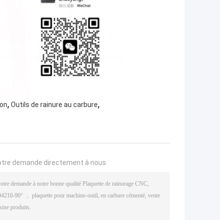
,
,
ion
Outils de rainure au carbure
otre demande directement à nous