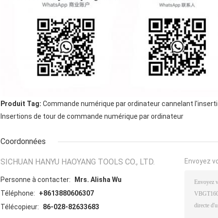
Produit Tag:
Commande numérique par ordinateur cannelant l'insert
Insertions de tour de commande numérique par ordinateur
Coordonnées
SICHUAN HANYU HAOYANG TOOLS CO., LTD.
Envoyez v
Personne à contacter:
Mrs. Alisha Wu
Téléphone:
+8613880606307
Télécopieur:
86-028-82633683