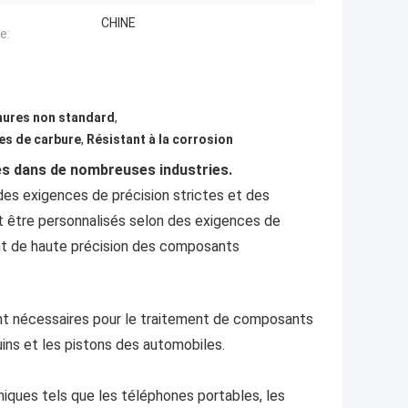
CHINE
e:
inures non standard
,
res de carbure
,
Résistant à la corrosion
sés dans de nombreuses industries.
es exigences de précision strictes et des
t être personnalisés selon des exigences de
nt de haute précision des composants
ont nécessaires pour le traitement de composants
uins et les pistons des automobiles.
niques tels que les téléphones portables, les