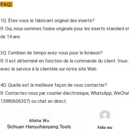
FAQ:
1Q: Êtes-vous le fabricant original des inserts?
R: Oui, nous sommes l'usine originale pour les inserts standard 
de 14 ans.
3Q: Combien de temps avez-vous pour la livraison?
R: Il est déterminé en fonction de la commande du client. Vou
avec le service à la clientèle sur notre site Web.
4Q: Quelle est la meilleure façon de vous contacter?
R: Contactez-nous par courrier électronique, WhatsApp, WeChat
13880606307) ou chat en direct.