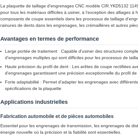
La plaquette de taillage d'engrenages CNC modèle CIR.YKD5132 11
pour tous les matériaux difficiles à usiner, à l'exception des alliages 
composants de coupe essentiels dans les processus de taillage d'engre
rainures de dents dans les engrenages, les crémaillères et autres piè
Avantages en termes de performance
Large portée de traitement : Capable d'usiner des structures comple
d'engrenages multiples qui sont difficiles pour les processus de tail
Haute précision du profil de dent : Les arêtes de coupe rectifiées av
d'engrenages garantissent une précision exceptionnelle du profil de
Forte adaptabilité : Permet d'adapter les engrenages avec différen
spécifications de la plaquette
Applications industrielles
Fabrication automobile et de pièces automobiles
Essentiel pour les engrenages de transmission, les engrenages de dis
énergie nouvelle où la précision et la fiabilité sont essentielles.