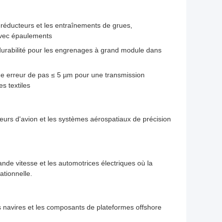
 réducteurs et les entraînements de grues,
 avec épaulements
durabilité pour les engrenages à grand module dans
une erreur de pas ≤ 5 µm pour une transmission
s textiles
eurs d'avion et les systèmes aérospatiaux de précision
ande vitesse et les automotrices électriques où la
ationnelle.
 navires et les composants de plateformes offshore