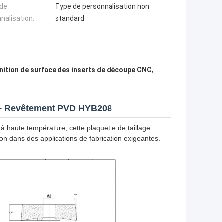
 de
Type de personnalisation non
nalisation:
standard
inition de surface des inserts de découpe CNC
,
6 – Revêtement PVD HYB208
s à haute température, cette plaquette de taillage
n dans des applications de fabrication exigeantes.