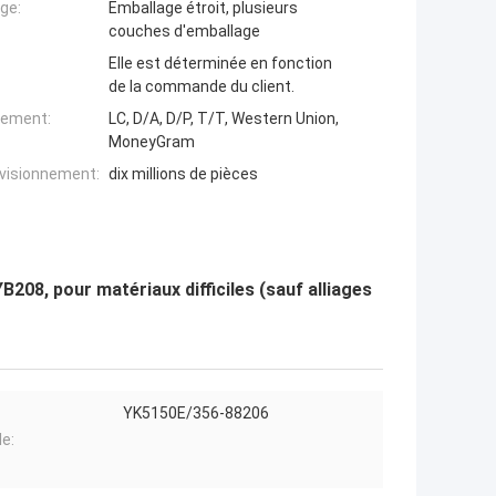
ge:
Emballage étroit, plusieurs
couches d'emballage
Elle est déterminée en fonction
de la commande du client.
iement:
LC, D/A, D/P, T/T, Western Union,
MoneyGram
ovisionnement:
dix millions de pièces
08, pour matériaux difficiles (sauf alliages
YK5150E/356-88206
e: