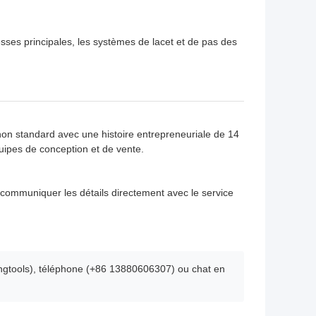
esses principales, les systèmes de lacet et de pas des
non standard avec une histoire entrepreneuriale de 14
uipes de conception et de vente.
 communiquer les détails directement avec le service
gtools), téléphone (+86 13880606307) ou chat en