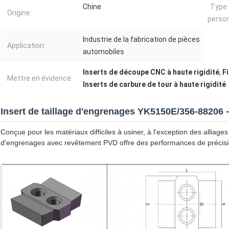
Chine
Type
Origine:
person
Industrie de la fabrication de pièces
Application:
automobiles
Inserts de découpe CNC à haute rigidité
,
F
Mettre en évidence:
Inserts de carbure de tour à haute rigidité
Insert de taillage d'engrenages YK5150E/356-8820
Conçue pour les matériaux difficiles à usiner, à l'exception des alliage
d'engrenages avec revêtement PVD offre des performances de précisio