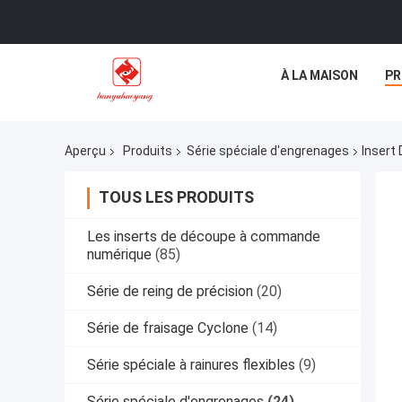
À LA MAISON
PR
Aperçu
Produits
Série spéciale d'engrenages
Insert
TOUS LES PRODUITS
Les inserts de découpe à commande
numérique
(85)
Série de reing de précision
(20)
Série de fraisage Cyclone
(14)
Série spéciale à rainures flexibles
(9)
Série spéciale d'engrenages
(24)