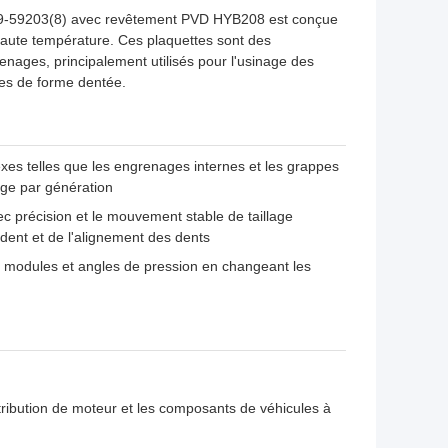
49-59203(8) avec revêtement PVD HYB208 est conçue
à haute température. Ces plaquettes sont des
nages, principalement utilisés pour l'usinage des
ces de forme dentée.
xes telles que les engrenages internes et les grappes
lage par génération
ec précision et le mouvement stable de taillage
 dent et de l'alignement des dents
ts modules et angles de pression en changeant les
tribution de moteur et les composants de véhicules à