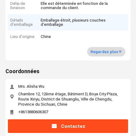
Délai de
Elle est déterminée en fonction de la
livraison
commande du client.
Détails
Emballage étroit, plusieurs couches
d'emballage
d'emballage
Lieu d'origine
Chine
Regardez plus
Coordonnées
Mrs. Alisha Wu
Chambre 12, 12ème étage, Bâtiment D, Boya City Plaza,
Route Xinyu, District de Shuangliu, Ville de Chengdu,
Province du Sichuan, Chine
+8613880606307
Contactez