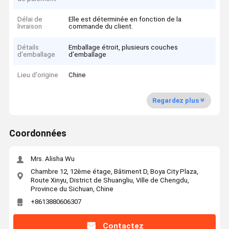
Délai de
Elle est déterminée en fonction de la
livraison
commande du client.
Détails
Emballage étroit, plusieurs couches
d'emballage
d'emballage
Lieu d'origine
Chine
Regardez plus
Coordonnées
Mrs. Alisha Wu
Chambre 12, 12ème étage, Bâtiment D, Boya City Plaza,
Route Xinyu, District de Shuangliu, Ville de Chengdu,
Province du Sichuan, Chine
+8613880606307
Contactez