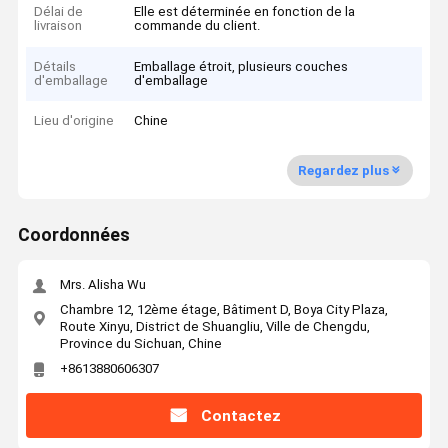
Délai de
Elle est déterminée en fonction de la
livraison
commande du client.
Détails
Emballage étroit, plusieurs couches
d'emballage
d'emballage
Lieu d'origine
Chine
Regardez plus
Coordonnées
Mrs. Alisha Wu
Chambre 12, 12ème étage, Bâtiment D, Boya City Plaza,
Route Xinyu, District de Shuangliu, Ville de Chengdu,
Province du Sichuan, Chine
+8613880606307
Contactez