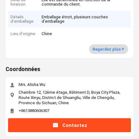
livraison
commande du client.
Détails
Emballage étroit, plusieurs couches
d'emballage
d'emballage
Lieu d'origine
Chine
Regardez plus
Coordonnées
Mrs. Alisha Wu
Chambre 12, 12ème étage, Bâtiment D, Boya City Plaza,
Route Xinyu, District de Shuangliu, Ville de Chengdu,
Province du Sichuan, Chine
+8613880606307
Contactez