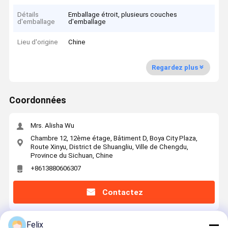
Détails
Emballage étroit, plusieurs couches
d'emballage
d'emballage
Lieu d'origine
Chine
Regardez plus
Coordonnées
Mrs. Alisha Wu
Chambre 12, 12ème étage, Bâtiment D, Boya City Plaza,
Route Xinyu, District de Shuangliu, Ville de Chengdu,
Province du Sichuan, Chine
+8613880606307
Contactez
Felix