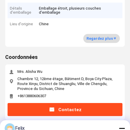
Détails
Emballage étroit, plusieurs couches
d'emballage
d'emballage
Lieu d'origine
Chine
Regardez plus
Coordonnées
Mrs. Alisha Wu
Chambre 12, 12ème étage, Bâtiment D, Boya City Plaza,
Route Xinyu, District de Shuangliu, Ville de Chengdu,
Province du Sichuan, Chine
+8613880606307
Contactez
Felix