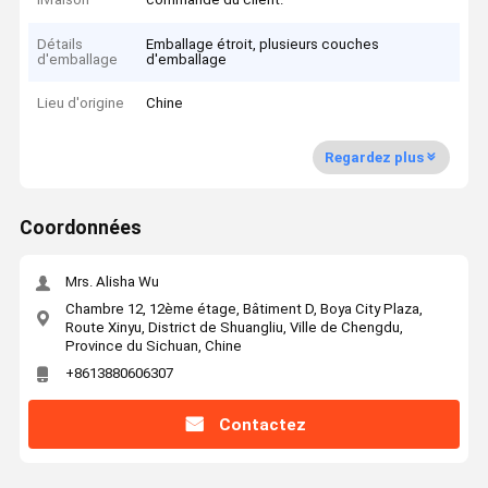
Détails
Emballage étroit, plusieurs couches
d'emballage
d'emballage
Lieu d'origine
Chine
Regardez plus
Coordonnées
Mrs. Alisha Wu
Chambre 12, 12ème étage, Bâtiment D, Boya City Plaza,
Route Xinyu, District de Shuangliu, Ville de Chengdu,
Province du Sichuan, Chine
+8613880606307
Contactez