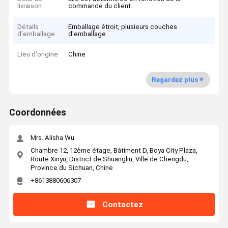
livraison
commande du client.
Détails
Emballage étroit, plusieurs couches
d'emballage
d'emballage
Lieu d'origine
Chine
Regardez plus
Coordonnées
Mrs. Alisha Wu
Chambre 12, 12ème étage, Bâtiment D, Boya City Plaza,
Route Xinyu, District de Shuangliu, Ville de Chengdu,
Province du Sichuan, Chine
+8613880606307
Contactez