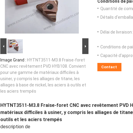
Conditions de pai
Quantité de com
Détails d'emballa
Délai de livraison:
Conditions de pa
Capacité d'appr
Image Grand :
HYTNT3511-M3.8 Fraise-foret
CNC avec revêtement PVD HYB108. Convient
Contact
pour une gamme de matériaux difficiles à
usiner, y compris les alliages de titane, les
alliages à base de nickel, les aciers à outils et
les aciers trempés
HYTNT3511-M3.8 Fraise-foret CNC avec revêtement PVD H
matériaux difficiles à usiner, y compris les alliages de titane
outils et les aciers trempés
description de