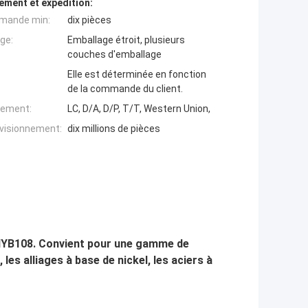
ement et expédition:
mande min:
dix pièces
ge:
Emballage étroit, plusieurs
couches d'emballage
Elle est déterminée en fonction
de la commande du client.
iement:
LC, D/A, D/P, T/T, Western Union,
ovisionnement:
dix millions de pièces
YB108. Convient pour une gamme de
, les alliages à base de nickel, les aciers à