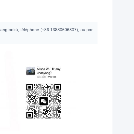
angtools), téléphone (+86 13880606307), ou par