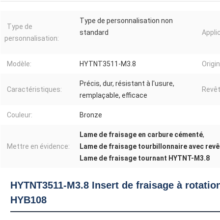
Type de personnalisation non
Type de
standard
Appli
personnalisation:
Modèle:
HYTNT3511-M3.8
Origin
Précis, dur, résistant à l'usure,
Caractéristiques:
Revê
remplaçable, efficace
Couleur:
Bronze
Lame de fraisage en carbure cémenté
,
Mettre en évidence:
Lame de fraisage tourbillonnaire avec rev
Lame de fraisage tournant HYTNT-M3.8
HYTNT3511-M3.8 Insert de fraisage à rotati
HYB108