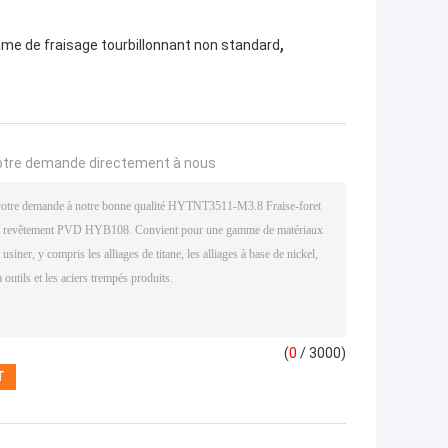
,
me de fraisage tourbillonnant non standard
otre demande directement à nous
(
0
/ 3000)