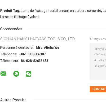
,
Produit Tag:
Lame de fraisage tourbillonnant en carbure cémenté
La
Lame de fraisage Cyclone
Coordonnées
SICHUAN HANYU HAOYANG TOOLS CO., LTD.
Envoyez v
Personne à contacter:
Mrs. Alisha Wu
Téléphone:
+8613880606307
Télécopieur:
86-028-82633683
Autres Produits