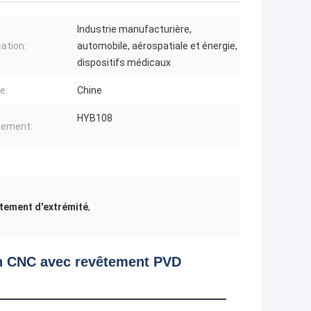
Industrie manufacturière,
cation:
automobile, aérospatiale et énergie,
dispositifs médicaux
e:
Chine
HYB108
tement:
êtement d'extrémité
,
on CNC avec revêtement PVD