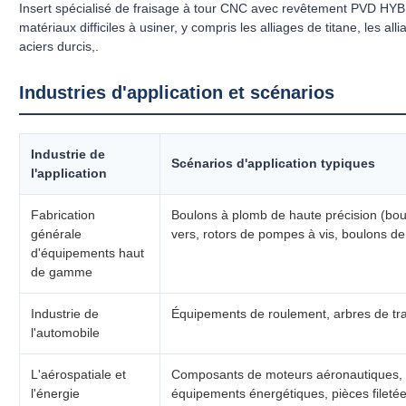
Insert spécialisé de fraisage à tour CNC avec revêtement PVD HYB
matériaux difficiles à usiner, y compris les alliages de titane, les all
aciers durcis,.
Industries d'application et scénarios
Industrie de
Scénarios d'application typiques
l'application
Fabrication
Boulons à plomb de haute précision (bou
générale
vers, rotors de pompes à vis, boulons d
d'équipements haut
de gamme
Industrie de
Équipements de roulement, arbres de tr
l'automobile
L'aérospatiale et
Composants de moteurs aéronautiques, fi
l'énergie
équipements énergétiques, pièces filetée