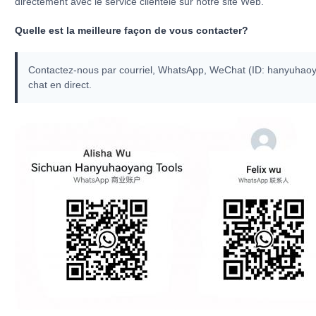
directement avec le service clientèle sur notre site Web.
Quelle est la meilleure façon de vous contacter?
Contactez-nous par courriel, WhatsApp, WeChat (ID: hanyuhaoy
chat en direct.