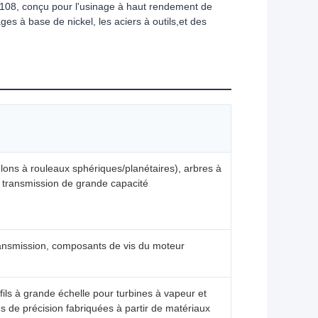
108, conçu pour l'usinage à haut rendement de
iages à base de nickel, les aciers à outils,et des
lons à rouleaux sphériques/planétaires), arbres à
e transmission de grande capacité
ansmission, composants de vis du moteur
ls à grande échelle pour turbines à vapeur et
s de précision fabriquées à partir de matériaux