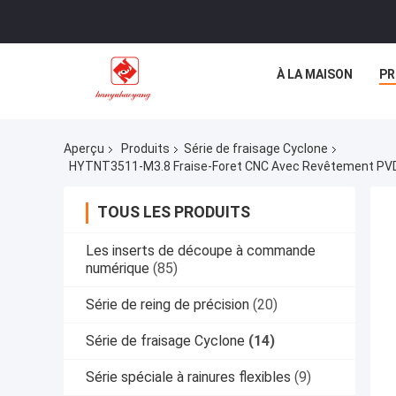
À LA MAISON
PR
Aperçu
Produits
Série de fraisage Cyclone
TOUS LES PRODUITS
Les inserts de découpe à commande
numérique
(85)
Série de reing de précision
(20)
Série de fraisage Cyclone
(14)
Série spéciale à rainures flexibles
(9)