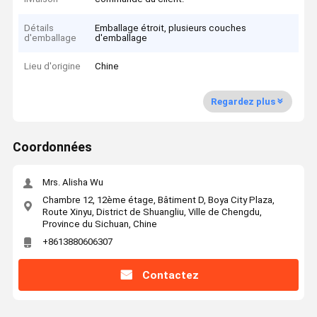
Détails
Emballage étroit, plusieurs couches
d'emballage
d'emballage
Lieu d'origine
Chine
Regardez plus
Coordonnées
Mrs. Alisha Wu
Chambre 12, 12ème étage, Bâtiment D, Boya City Plaza,
Route Xinyu, District de Shuangliu, Ville de Chengdu,
Province du Sichuan, Chine
+8613880606307
Contactez