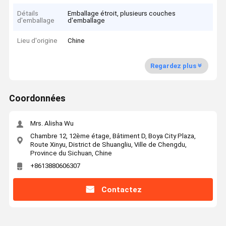
Détails
Emballage étroit, plusieurs couches
d'emballage
d'emballage
Lieu d'origine
Chine
Regardez plus
Coordonnées
Mrs. Alisha Wu
Chambre 12, 12ème étage, Bâtiment D, Boya City Plaza,
Route Xinyu, District de Shuangliu, Ville de Chengdu,
Province du Sichuan, Chine
+8613880606307
Contactez