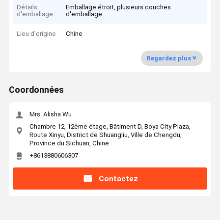
Détails
Emballage étroit, plusieurs couches
d'emballage
d'emballage
Lieu d'origine
Chine
Regardez plus
Coordonnées
Mrs. Alisha Wu
Chambre 12, 12ème étage, Bâtiment D, Boya City Plaza,
Route Xinyu, District de Shuangliu, Ville de Chengdu,
Province du Sichuan, Chine
+8613880606307
Contactez