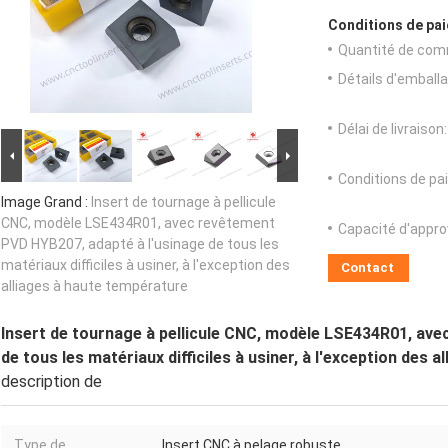
Conditions de pai
Quantité de com
Détails d'emballa
Délai de livraison:
Conditions de pa
Image Grand :
Insert de tournage à pellicule
CNC, modèle LSE434R01, avec revêtement
Capacité d'appr
PVD HYB207, adapté à l'usinage de tous les
matériaux difficiles à usiner, à l'exception des
Contact
alliages à haute température
Insert de tournage à pellicule CNC, modèle LSE434R01, ave
de tous les matériaux difficiles à usiner, à l'exception des 
description de
Type de
Insert CNC à pelage robuste