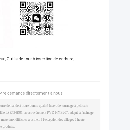
,
,
eur
Outils de tour à insertion de carbure
otre demande directement à nous