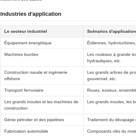
Industries d'application
Le secteur industriel
Scénarios d'application
Équipement énergétique
Éoliennes, hydroturbines, 
Machines lourdes
Les rouleaux à grande éch
hydrauliques, etc.
Construction navale et ingénierie
Les grands arbres de pro
offshore
gouvernail, etc.
Transport ferroviaire
Roues, essieux, ensemble
Les grands moules et les machines de
Les grands moules, les bou
construction
Génie pétrolier et des pipelines
Traitement du décapage 
Fabrication automobile
Composants clés du moteur