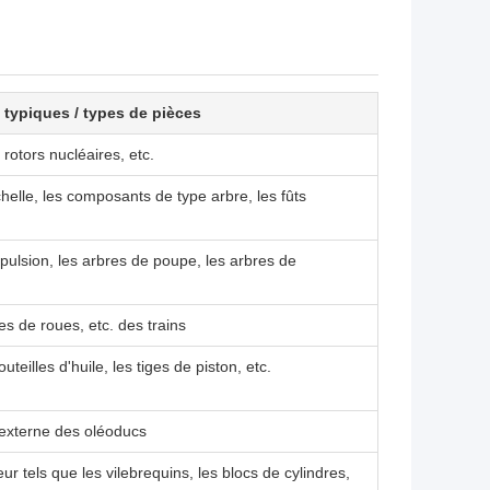
 typiques / types de pièces
rotors nucléaires, etc.
elle, les composants de type arbre, les fûts
pulsion, les arbres de poupe, les arbres de
s de roues, etc. des trains
teilles d'huile, les tiges de piston, etc.
externe des oléoducs
 tels que les vilebrequins, les blocs de cylindres,