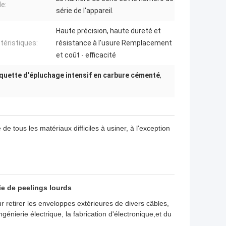
e:
série de l'appareil.
Haute précision, haute dureté et
téristiques:
résistance à l'usure Remplacement
et coût - efficacité
quette d'épluchage intensif en carbure cémenté
,
ous les matériaux difficiles à usiner, à l'exception
ie de peelings lourds
r retirer les enveloppes extérieures de divers câbles,
ingénierie électrique, la fabrication d'électronique,et du