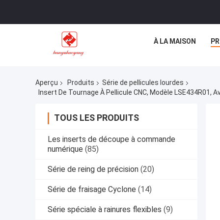
À LA MAISON
PR
Aperçu
Produits
Série de pellicules lourdes
TOUS LES PRODUITS
Les inserts de découpe à commande
numérique
(85)
Série de reing de précision
(20)
Série de fraisage Cyclone
(14)
Série spéciale à rainures flexibles
(9)