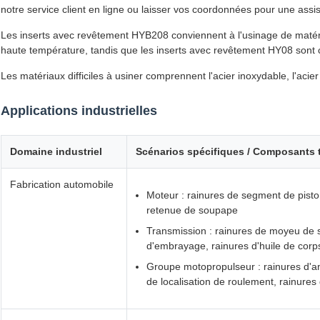
notre service client en ligne ou laisser vos coordonnées pour une ass
Les inserts avec revêtement HYB208 conviennent à l'usinage de matériaux
haute température, tandis que les inserts avec revêtement HY08 sont 
Les matériaux difficiles à usiner comprennent l'acier inoxydable, l'acier
Applications industrielles
Domaine industriel
Scénarios spécifiques / Composants 
Fabrication automobile
Moteur : rainures de segment de piston
retenue de soupape
Transmission : rainures de moyeu de s
d'embrayage, rainures d'huile de cor
Groupe motopropulseur : rainures d'a
de localisation de roulement, rainures