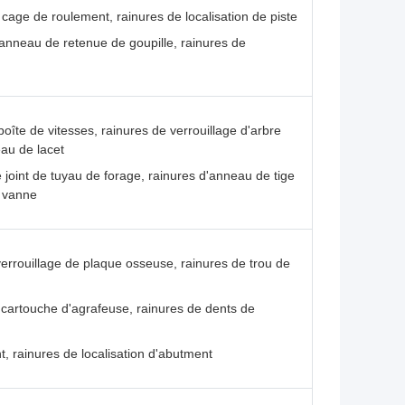
 cage de roulement, rainures de localisation de piste
'anneau de retenue de goupille, rainures de
boîte de vitesses, rainures de verrouillage d'arbre
eau de lacet
e joint de tuyau de forage, rainures d'anneau de tige
e vanne
verrouillage de plaque osseuse, rainures de trou de
e cartouche d'agrafeuse, rainures de dents de
nt, rainures de localisation d'abutment