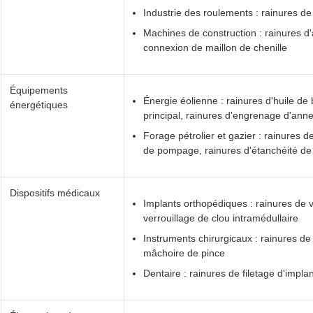
Industrie des roulements : rainures de
Machines de construction : rainures d
connexion de maillon de chenille
Équipements
Énergie éolienne : rainures d'huile de 
énergétiques
principal, rainures d'engrenage d'ann
Forage pétrolier et gazier : rainures d
de pompage, rainures d'étanchéité d
Dispositifs médicaux
Implants orthopédiques : rainures de 
verrouillage de clou intramédullaire
Instruments chirurgicaux : rainures d
mâchoire de pince
Dentaire : rainures de filetage d'impla