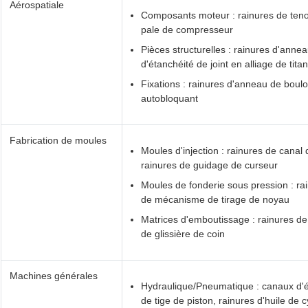
Aérospatiale
Composants moteur : rainures de tenon
pale de compresseur
Pièces structurelles : rainures d'annea
d'étanchéité de joint en alliage de tita
Fixations : rainures d'anneau de boul
autobloquant
Fabrication de moules
Moules d'injection : rainures de canal 
rainures de guidage de curseur
Moules de fonderie sous pression : rain
de mécanisme de tirage de noyau
Matrices d'emboutissage : rainures de
de glissière de coin
Machines générales
Hydraulique/Pneumatique : canaux d'é
de tige de piston, rainures d'huile de c