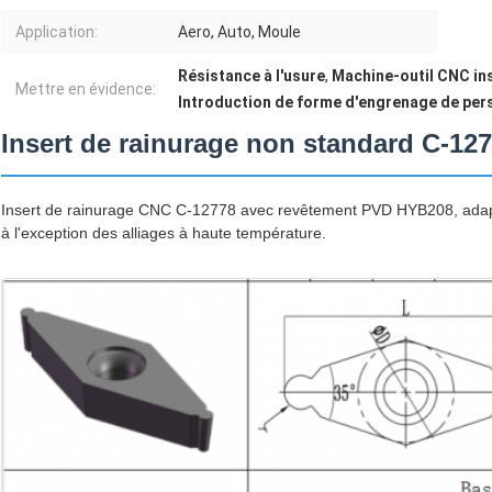
Application:
Aero, Auto, Moule
Résistance à l'usure
,
Machine-outil CNC in
Mettre en évidence:
Introduction de forme d'engrenage de per
Insert de rainurage non standard C-12
Insert de rainurage CNC C-12778 avec revêtement PVD HYB208, adapté à
à l'exception des alliages à haute température.