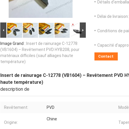
Détails d'emballa
Délai de livraison:
Conditions de pa
Image Grand :
Insert de rainurage C-12778
Capacité d'appr
(VB1604) – Revêtement PVD HYB208, pour
matériaux difficiles (sauf alliages haute
Contact
température)
Insert de rainurage C-12778 (VB1604) – Revêtement PVD HYB2
haute température)
description de
Revêtement:
PVD
Modèl
Chine
Origine:
Taper