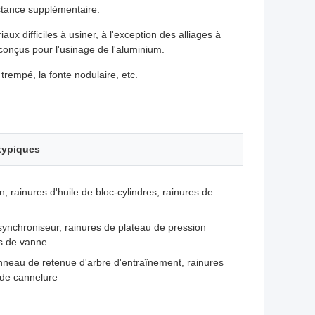
istance supplémentaire.
 difficiles à usiner, à l'exception des alliages à
conçus pour l'usinage de l'aluminium.
 trempé, la fonte nodulaire, etc.
typiques
, rainures d'huile de bloc-cylindres, rainures de
ynchroniseur, rainures de plateau de pression
ps de vanne
nneau de retenue d'arbre d'entraînement, rainures
 de cannelure