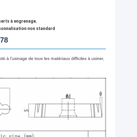
serts à engrenage
,
sonnalisation non standard
778
 l'usinage de tous les matériaux difficiles à usiner,