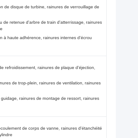
 de disque de turbine, rainures de verrouillage de
u de retenue d'arbre de train d'atterrissage, rainures
ne
on à haute adhérence, rainures internes d'écrou
de refroidissement, rainures de plaque d'éjection,
ures de trop-plein, rainures de ventilation, rainures
 guidage, rainures de montage de ressort, rainures
coulement de corps de vanne, rainures d'étanchéité
ylindre