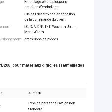
ge:
Emballage étroit, plusieurs
couches d'emballage
Elle est déterminée en fonction
de la commande du client.
iement:
LC, D/A, D/P, T/T, Western Union,
MoneyGram
ovisionnement:
dix millions de pièces
08, pour matériaux difficiles (sauf alliages
e:
C-12778
Type de personnalisation non
:
standard