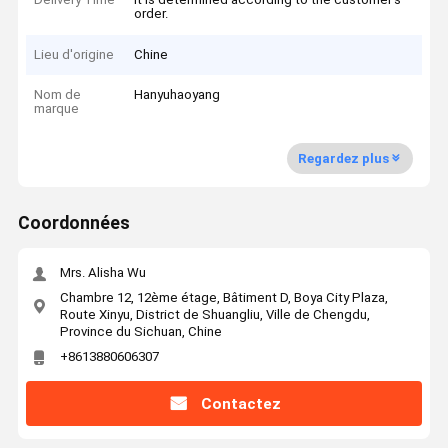
order.
Lieu d'origine
Chine
Nom de
Hanyuhaoyang
marque
Regardez plus
Coordonnées
Mrs. Alisha Wu
Chambre 12, 12ème étage, Bâtiment D, Boya City Plaza,
Route Xinyu, District de Shuangliu, Ville de Chengdu,
Province du Sichuan, Chine
+8613880606307
Contactez