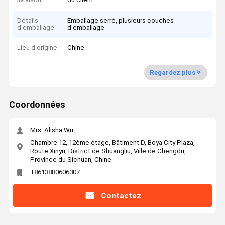
Détails
Emballage serré, plusieurs couches
d'emballage
d'emballage
Lieu d'origine
Chine
Regardez plus
Coordonnées
Mrs. Alisha Wu
Chambre 12, 12ème étage, Bâtiment D, Boya City Plaza,
Route Xinyu, District de Shuangliu, Ville de Chengdu,
Province du Sichuan, Chine
+8613880606307
Contactez