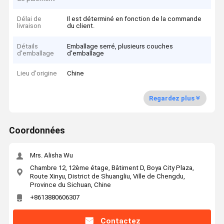
Délai de
Il est déterminé en fonction de la commande
livraison
du client.
Détails
Emballage serré, plusieurs couches
d'emballage
d'emballage
Lieu d'origine
Chine
Regardez plus
Coordonnées
Mrs. Alisha Wu
Chambre 12, 12ème étage, Bâtiment D, Boya City Plaza,
Route Xinyu, District de Shuangliu, Ville de Chengdu,
Province du Sichuan, Chine
+8613880606307
Contactez