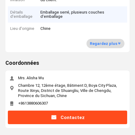
Détails
Emballage serré, plusieurs couches
d'emballage
d'emballage
Lieu d'origine
Chine
Regardez plus
Coordonnées
Mrs. Alisha Wu
Chambre 12, 12ème étage, Bâtiment D, Boya City Plaza,
Route Xinyu, District de Shuangliu, Ville de Chengdu,
Province du Sichuan, Chine
+8613880606307
Contactez