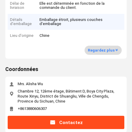
Délai de
Elle est déterminée en fonction de la
livraison
commande du client.
Détails
Emballage étroit, plusieurs couches
d'emballage
d'emballage
Lieu d'origine
Chine
Regardez plus
Coordonnées
Mrs. Alisha Wu
Chambre 12, 12ème étage, Bâtiment D, Boya City Plaza,
Route Xinyu, District de Shuangliu, Ville de Chengdu,
Province du Sichuan, Chine
+8613880606307
Contactez