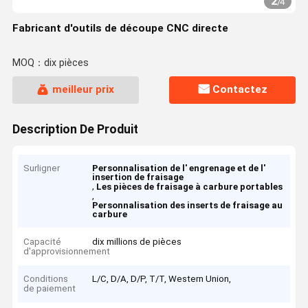
2
/
4
Fabricant d'outils de découpe CNC directe
MOQ：dix pièces
meilleur prix
Contactez
Description De Produit
Surligner
Personnalisation de l' engrenage et de l'
insertion de fraisage
,
Les pièces de fraisage à carbure portables
,
Personnalisation des inserts de fraisage au
carbure
Capacité
dix millions de pièces
d'approvisionnement
Conditions
L/C, D/A, D/P, T/T, Western Union,
de paiement