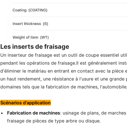
Les inserts de fraisage
Un inserteur de fraisage est un outil de coupe essentiel uti
pendant les opérations de fraisage.Il est généralement insta
d'éliminer le matériau en entrant en contact avec la pièce e
un haut rendement, une résistance à l'usure et une grande p
domaines tels que la fabrication de machines, l'automobile, 
Scénarios d'application
Fabrication de machines
: usinage de plans, de marches
fraisage de pièces de type arbre ou disque.