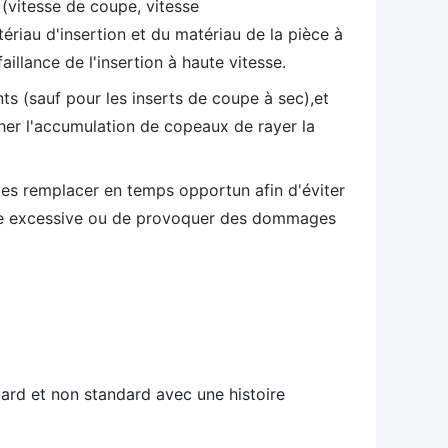
(vitesse de coupe, vitesse
riau d'insertion et du matériau de la pièce à
aillance de l'insertion à haute vitesse.
nts (sauf pour les inserts de coupe à sec),et
r l'accumulation de copeaux de rayer la
u les remplacer en temps opportun afin d'éviter
sure excessive ou de provoquer des dommages
dard et non standard avec une histoire