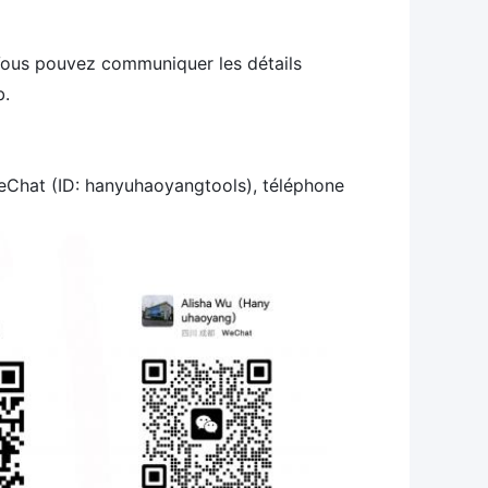
 Vous pouvez communiquer les détails
b.
eChat (ID: hanyuhaoyangtools), téléphone