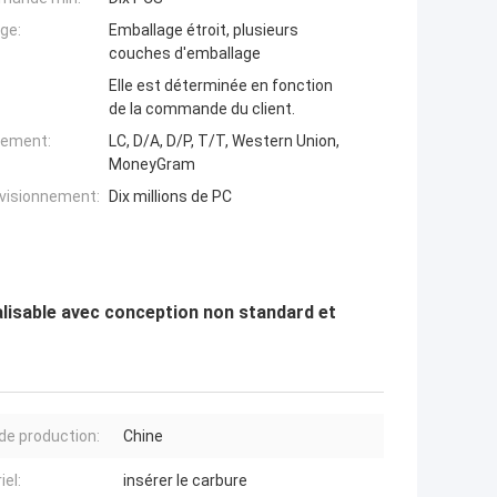
ge:
Emballage étroit, plusieurs
couches d'emballage
Elle est déterminée en fonction
de la commande du client.
iement:
LC, D/A, D/P, T/T, Western Union,
MoneyGram
ovisionnement:
Dix millions de PC
isable avec conception non standard et
de production:
Chine
iel:
insérer le carbure