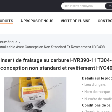
Re
ODUITS
À PROPOS DE NOUS
VISITE DE L'USINE
CONTRÔL
 numérique
nnalisable Avec Conception Non Standard Et Revêtement HYC408
Insert de fraisage au carbure HYR390-11T304
conception non standard et revêtement HYC4
Détails sur le prod
Lieu d'origine:
Nom de marque:
Numéro de modèl
Conditions de pai
Quantité de com