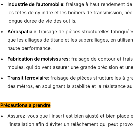
Industrie de l'automobile
: fraisage à haut rendement d
les têtes de cylindre et les boîtiers de transmission, né
longue durée de vie des outils.
Aérospatiale
: fraisage de pièces structurelles fabriquées
que les alliages de titane et les superalliages, en utili
haute performance.
Fabrication de moisissures
: fraisage de contour et frai
moules, qui doivent assurer une grande précision et une
Transit ferroviaire
: fraisage de pièces structurelles à g
des métros, en soulignant la stabilité et la résistance au
Précautions à prendre
Assurez-vous que l'insert est bien ajusté et bien placé 
l'installation afin d'éviter un relâchement qui peut prov