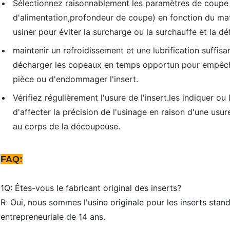
Sélectionnez raisonnablement les paramètres de coupe 
d'alimentation,profondeur de coupe) en fonction du maté
usiner pour éviter la surcharge ou la surchauffe et la déf
maintenir un refroidissement et une lubrification suffisa
décharger les copeaux en temps opportun pour empêche
pièce ou d'endommager l'insert.
Vérifiez régulièrement l'usure de l'insert.les indiquer o
d'affecter la précision de l'usinage en raison d'une u
au corps de la découpeuse.
FAQ:
1Q: Êtes-vous le fabricant original des inserts?
R: Oui, nous sommes l'usine originale pour les inserts stan
entrepreneuriale de 14 ans.