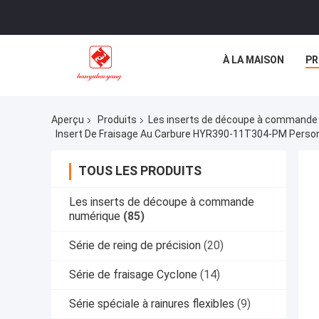
À LA MAISON
PR
Aperçu
Produits
Les inserts de découpe à commande
Insert De Fraisage Au Carbure HYR390-11T304-PM Perso
TOUS LES PRODUITS
Les inserts de découpe à commande
numérique
(85)
Série de reing de précision
(20)
Série de fraisage Cyclone
(14)
Série spéciale à rainures flexibles
(9)