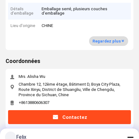
Détails
Emballage serré, plusieurs couches
d'emballage
d'emballage
Lieu d'origine
CHINE
Regardez plus
Coordonnées
Mrs. Alisha Wu
Chambre 12, 12ème étage, Bâtiment D, Boya City Plaza,
Route Xinyu, District de Shuangliu, Ville de Chengdu,
Province du Sichuan, Chine
+8613880606307
Contactez
Felix