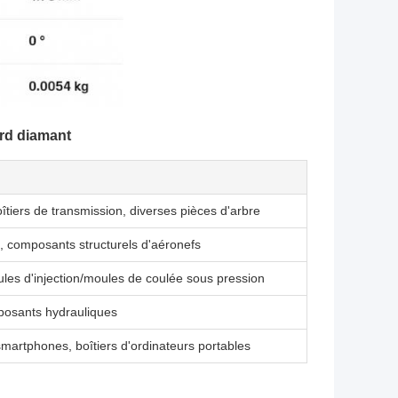
ard diamant
îtiers de transmission, diverses pièces d'arbre
e, composants structurels d'aéronefs
les d'injection/moules de coulée sous pression
mposants hydrauliques
martphones, boîtiers d'ordinateurs portables