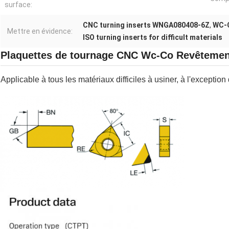
surface:
CNC turning inserts WNGA080408-6Z
,
WC-C
Mettre en évidence:
ISO turning inserts for difficult materials
Plaquettes de tournage CNC Wc-Co Revêtem
Applicable à tous les matériaux difficiles à usiner, à l'exceptio