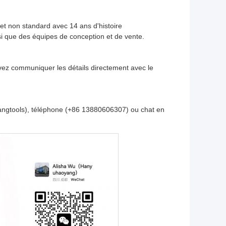
 et non standard avec 14 ans d'histoire
si que des équipes de conception et de vente.
uvez communiquer les détails directement avec le
angtools), téléphone (+86 13880606307) ou chat en