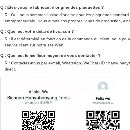
Q : Êtes-vous le fabricant d'origine des plaquettes ?
R : Oui, nous sommes l'usine d'origine pour les plaquettes standard
entrepreneuriale. Nous avons nos propres lignes de production, ain
Q : Quel est votre délai de livraison ?
R : Il est déterminé en fonction de la commande du client. Vous po
service client sur notre site Web.
Q : Quel est le meilleur moyen de vous contacter ?
R : Contactez-nous par e-mail, WhatsApp, WeChat (ID : hanyuhaoy
direct.