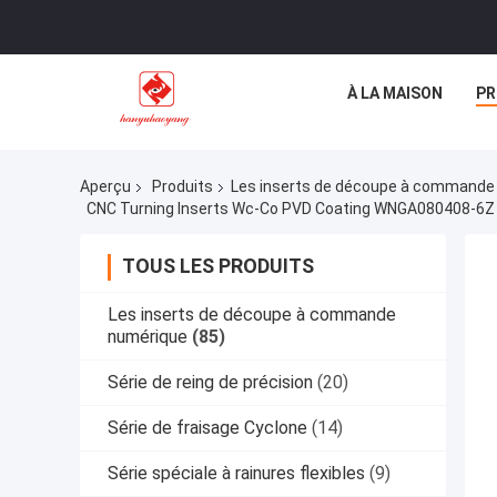
À LA MAISON
PR
Aperçu
Produits
Les inserts de découpe à commande
CNC Turning Inserts Wc-Co PVD Coating WNGA080408-6Z HY
TOUS LES PRODUITS
Les inserts de découpe à commande
numérique
(85)
Série de reing de précision
(20)
Série de fraisage Cyclone
(14)
Série spéciale à rainures flexibles
(9)