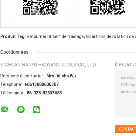
,
Produit Tag:
Retourner l'insert de fraisage
Insertions de rotation de
Coordonnées
SICHUAN HANYU HAOYANG TOOLS CO., LTD.
Envoyez v
Personne à contacter:
Mrs. Alisha Wu
Téléphone:
+8613880606307
Télécopieur:
86-028-82633683