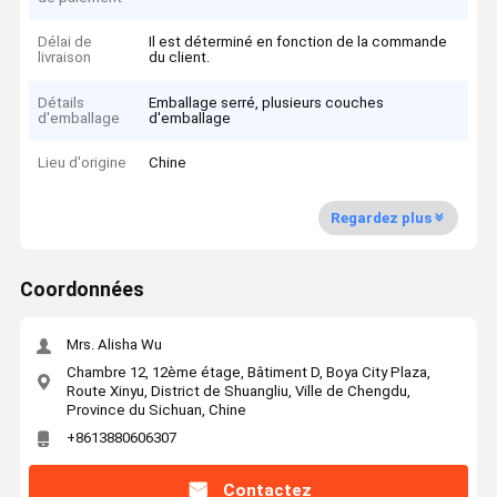
Délai de
Il est déterminé en fonction de la commande
livraison
du client.
Détails
Emballage serré, plusieurs couches
d'emballage
d'emballage
Lieu d'origine
Chine
Regardez plus
Coordonnées
Mrs. Alisha Wu
Chambre 12, 12ème étage, Bâtiment D, Boya City Plaza,
Route Xinyu, District de Shuangliu, Ville de Chengdu,
Province du Sichuan, Chine
+8613880606307
Contactez