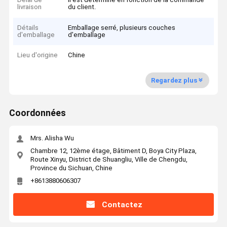
livraison
du client.
Détails
Emballage serré, plusieurs couches
d'emballage
d'emballage
Lieu d'origine
Chine
Regardez plus
Coordonnées
Mrs. Alisha Wu
Chambre 12, 12ème étage, Bâtiment D, Boya City Plaza,
Route Xinyu, District de Shuangliu, Ville de Chengdu,
Province du Sichuan, Chine
+8613880606307
Contactez