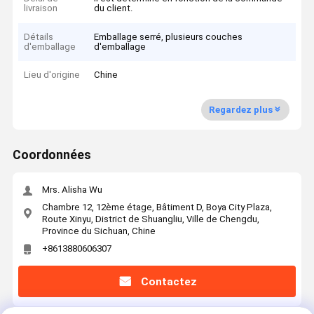
livraison
du client.
Détails
Emballage serré, plusieurs couches
d'emballage
d'emballage
Lieu d'origine
Chine
Regardez plus
Coordonnées
Mrs. Alisha Wu
Chambre 12, 12ème étage, Bâtiment D, Boya City Plaza,
Route Xinyu, District de Shuangliu, Ville de Chengdu,
Province du Sichuan, Chine
+8613880606307
Contactez