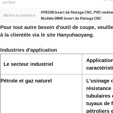
surface:
HYB208 Insert de filetage CNC
,
PVD revête
Mettre en évidence:
Modèle 08NR Insert de filetage CNC
Pour tout autre besoin d'outil de coupe, veuill
à la clientèle via le site Hanyuhaoyang.
Industries d'application
Application
Le secteur industriel
caractérist
Pétrole et gaz naturel
L'usinage d
résistance 
tubulaires 
tuyaux de 
pétroliers 