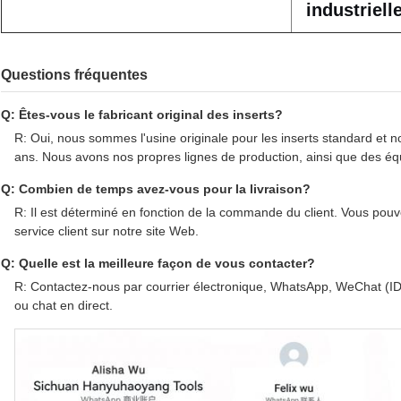
industriell
Questions fréquentes
Q: Êtes-vous le fabricant original des inserts?
R: Oui, nous sommes l'usine originale pour les inserts standard et 
ans. Nous avons nos propres lignes de production, ainsi que des éq
Q: Combien de temps avez-vous pour la livraison?
R: Il est déterminé en fonction de la commande du client. Vous pou
service client sur notre site Web.
Q: Quelle est la meilleure façon de vous contacter?
R: Contactez-nous par courrier électronique, WhatsApp, WeChat (
ou chat en direct.