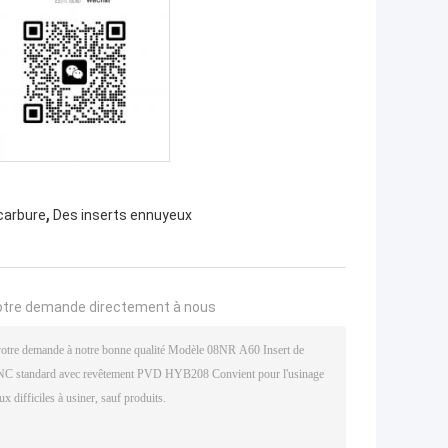
,
 carbure
Des inserts ennuyeux
otre demande directement à nous