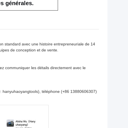
es générales.
non standard avec une histoire entrepreneuriale de 14
uipes de conception et de vente.
vez communiquer les détails directement avec le
ID: hanyuhaoyangtools), téléphone (+86 13880606307)