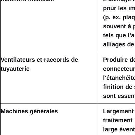
pour les i
(p. ex. pla
souvent à 
tels que l'
alliages de
Ventilateurs et raccords de
Produire de
tuyauterie
connecteur
l'étanchéité
finition de
sont essent
Machines générales
Largement u
traitement 
large éven