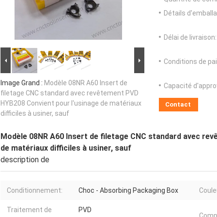
Détails d'emballa
Délai de livraison:
Conditions de pa
Image Grand :
Modèle 08NR A60 Insert de
Capacité d'appr
filetage CNC standard avec revêtement PVD
HYB208 Convient pour l'usinage de matériaux
Contact
difficiles à usiner, sauf
Modèle 08NR A60 Insert de filetage CNC standard avec re
de matériaux difficiles à usiner, sauf
description de
Conditionnement:
Choc - Absorbing Packaging Box
Coule
Traitement de
PVD
Compo