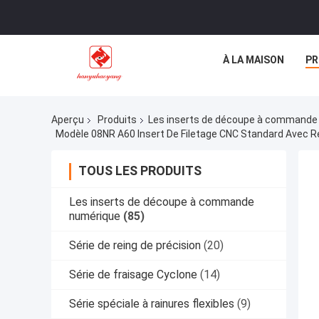
À LA MAISON
PR
Aperçu
Produits
Les inserts de découpe à commande
Modèle 08NR A60 Insert De Filetage CNC Standard Avec Re
TOUS LES PRODUITS
Les inserts de découpe à commande
numérique
(85)
Série de reing de précision
(20)
Série de fraisage Cyclone
(14)
Série spéciale à rainures flexibles
(9)