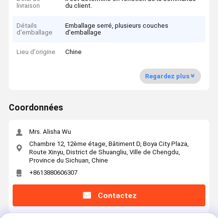
livraison
du client.
Détails
Emballage serré, plusieurs couches
d'emballage
d'emballage
Lieu d'origine
Chine
Regardez plus
Coordonnées
Mrs. Alisha Wu
Chambre 12, 12ème étage, Bâtiment D, Boya City Plaza,
Route Xinyu, District de Shuangliu, Ville de Chengdu,
Province du Sichuan, Chine
+8613880606307
Contactez