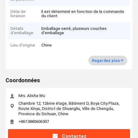
Délai de
Il est déterminé en fonction de la commande
livraison
du client.
Détails
Emballage serré, plusieurs couches
d'emballage
d'emballage
Lieu d'origine
Chine
Regardez plus
Coordonnées
Mrs. Alisha Wu
Chambre 12, 12ème étage, Bâtiment D, Boya City Plaza,
Route Xinyu, District de Shuangliu, Ville de Chengdu,
Province du Sichuan, Chine
+8613880606307
Contactez