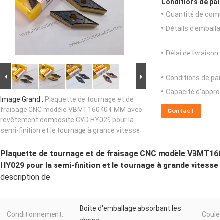
Conditions de pai
Quantité de com
Détails d'emballa
Délai de livraison:
Conditions de pa
Capacité d'appr
Image Grand :
Plaquette de tournage et de
fraisage CNC modèle VBMT160404-MM avec
Contact
revêtement composite CVD HY029 pour la
semi-finition et le tournage à grande vitesse
Plaquette de tournage et de fraisage CNC modèle VBMT1
HY029 pour la semi-finition et le tournage à grande vitesse
description de
Boîte d'emballage absorbant les
Conditionnement:
Coule
chocs