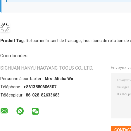
,
Produit Tag:
Retourner l'insert de fraisage
Insertions de rotation de
Coordonnées
SICHUAN HANYU HAOYANG TOOLS CO., LTD.
Envoyez v
Personne à contacter:
Mrs. Alisha Wu
Téléphone:
+8613880606307
Télécopieur:
86-028-82633683