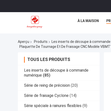
À LA MAISON
PR
Aperçu
Produits
Les inserts de découpe à commande
TOUS LES PRODUITS
Les inserts de découpe à commande
numérique
(85)
Série de reing de précision
(20)
Série de fraisage Cyclone
(14)
Série spéciale à rainures flexibles
(9)