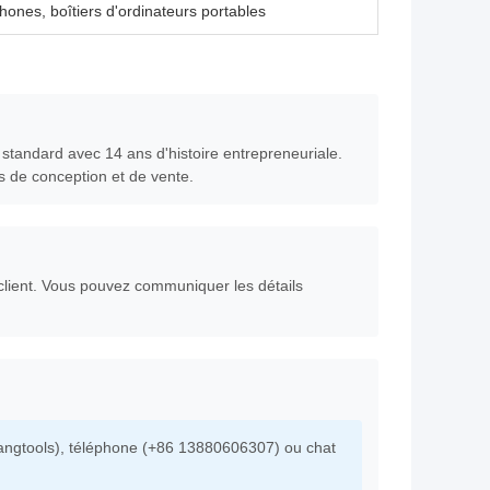
ones, boîtiers d'ordinateurs portables
 standard avec 14 ans d'histoire entrepreneuriale.
s de conception et de vente.
client. Vous pouvez communiquer les détails
angtools), téléphone (+86 13880606307) ou chat