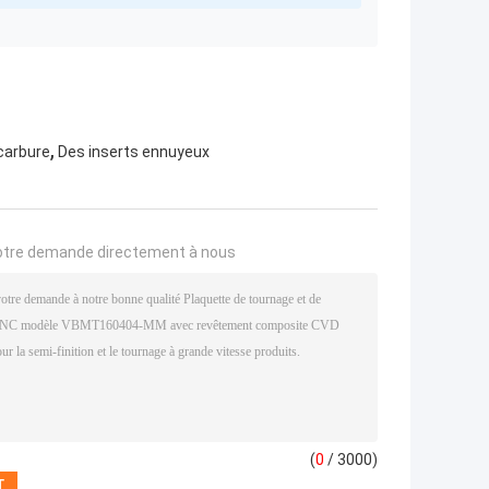
,
 carbure
Des inserts ennuyeux
otre demande directement à nous
(
0
/ 3000)